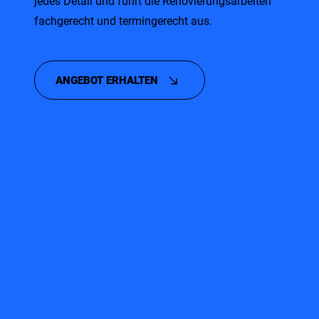
jedes Detail und führt die Renovierungsarbeiten
fachgerecht und termingerecht aus.
ANGEBOT ERHALTEN