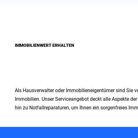
IMMOBILIENWERT ERHALTEN
Hausverwalt
Als Hausverwalter oder Immobilieneigentümer sind Sie vera
Immobilien. Unser Serviceangebot deckt alle Aspekte de
hin zu Notfallreparaturen, um Ihnen ein sorgenfreies I