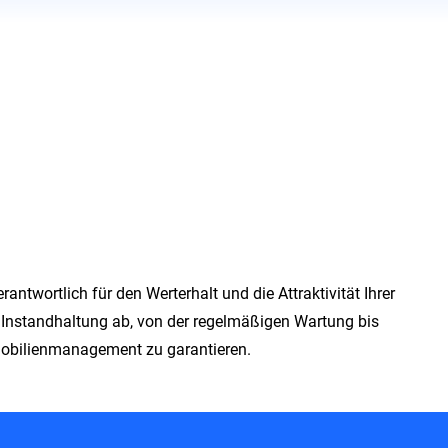
er & Eigentü
ntwortlich für den Werterhalt und die Attraktivität Ihrer
r Instandhaltung ab, von der regelmäßigen Wartung bis
mmobilienmanagement zu garantieren.